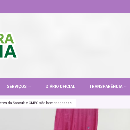
SERVIÇOS
DIÁRIO OFICIAL
TRANSPARÊNCIA
ulheres da Sancult e CMPC são homenageadas