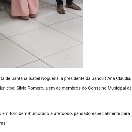
a de Santana Isabel Nogueira, a presidente da Sancult Ana Cláudia,
 Municipal Silvio Romero, além de membros do Conselho Municipal de
ndes em tom bem-humorado e afetuoso, pensado especialmente para
ras.