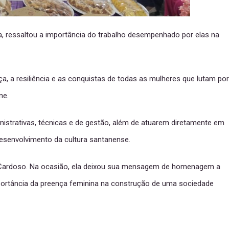
a, ressaltou a importância do trabalho desempenhado por elas na
, a resiliência e as conquistas de todas as mulheres que lutam por
ne.
strativas, técnicas e de gestão, além de atuarem diretamente em
senvolvimento da cultura santanense.
a Cardoso. Na ocasião, ela deixou sua mensagem de homenagem a
ortância da preença feminina na construção de uma sociedade