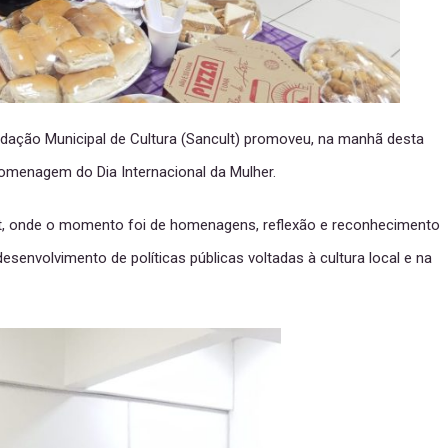
ndação Municipal de Cultura (Sancult) promoveu, na manhã desta
omenagem do Dia Internacional da Mulher.
lt, onde o momento foi de homenagens, reflexão e reconhecimento
senvolvimento de políticas públicas voltadas à cultura local e na