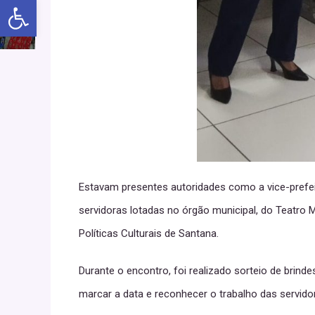
Abrir a barra de ferramentas
Estavam presentes autoridades como a vice-prefeit
servidoras lotadas no órgão municipal, do Teatro
Políticas Culturais de Santana.
Durante o encontro, foi realizado sorteio de bri
marcar a data e reconhecer o trabalho das servido