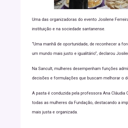
Uma das organizadoras do evento Josilene Ferreir
instituição e na sociedade santanense.
“Uma manhã de oportunidade, de reconhecer a força
um mundo mais justo e igualitário”, declarou Josile
Na Sancult, mulheres desempenham funções admini
decisões e formulações que buscam melhorar o de
A pasta é conduzida pela professora Ana Cláudi
todas as mulheres da Fundação, destacando a imp
mais justa e organizada.