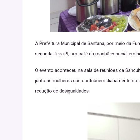
A Prefeitura Municipal de Santana, por meio da Fu
segunda-feira, 9, um café da manhã especial em h
O evento aconteceu na sala de reuniões da Sancu
junto às mulheres que contribuem diariamente no de
redução de desigualdades.