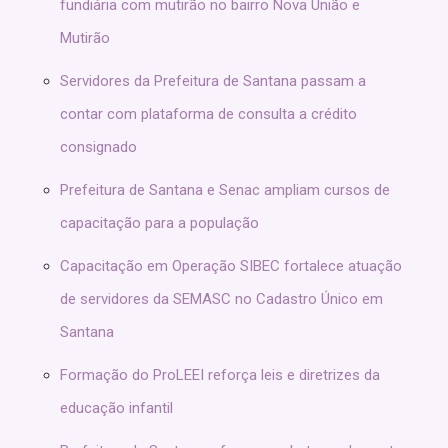
fundiária com mutirão no bairro Nova União e
Mutirão
Servidores da Prefeitura de Santana passam a
contar com plataforma de consulta a crédito
consignado
Prefeitura de Santana e Senac ampliam cursos de
capacitação para a população
Capacitação em Operação SIBEC fortalece atuação
de servidores da SEMASC no Cadastro Único em
Santana
Formação do ProLEEI reforça leis e diretrizes da
educação infantil