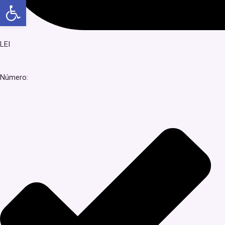
Abrir a barra de ferramentas
LEI
Número: