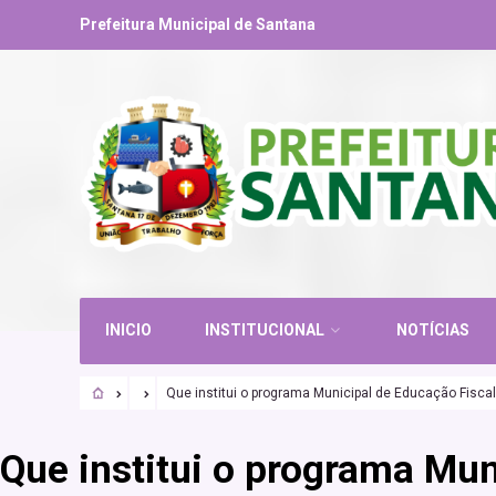
Prefeitura Municipal de Santana
INICIO
INSTITUCIONAL
NOTÍCIAS
Que institui o programa Municipal de Educação Fisca
Que institui o programa Mu