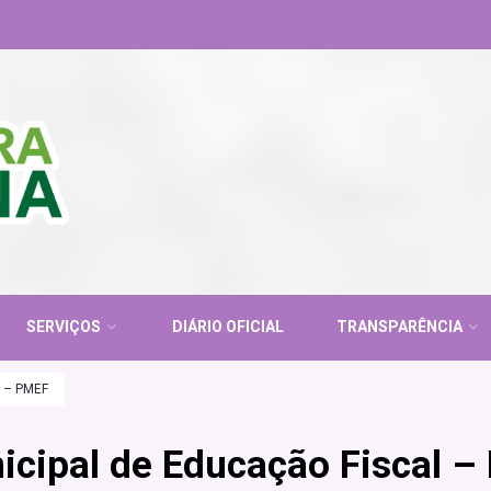
SERVIÇOS
DIÁRIO OFICIAL
TRANSPARÊNCIA
l – PMEF
nicipal de Educação Fiscal 