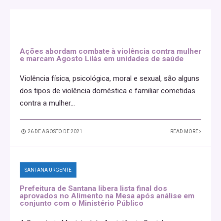
Ações abordam combate à violência contra mulher
e marcam Agosto Lilás em unidades de saúde
Violência física, psicológica, moral e sexual, são alguns
dos tipos de violência doméstica e familiar cometidas
contra a mulher
...
26 DE AGOSTO DE 2021
READ MORE
SANTANA URGENTE
Prefeitura de Santana libera lista final dos
aprovados no Alimento na Mesa após análise em
conjunto com o Ministério Público