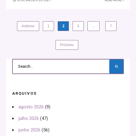
23 DE AGOSTO DE 2021
READ MORE
Anterior
1
2
3
…
7
Próximo
ARQUIVOS
agosto 2026
(9)
julho 2026
(47)
junho 2026
(56)