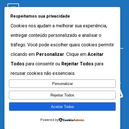
Respeitamos sua privacidade
Cookies nos ajudam a melhorar sua experiência,
entregar conteúdo personalizado e analisar o
tráfego. Você pode escolher quais cookies permitir
clicando em
Personalizar
. Clique em
Aceitar
Todos
para consentir ou
Rejeitar Todos
para
recusar cookies não essenciais.
Personalizar
Rejeitar Todos
Aceitar Todos
Desenvolvido por SEMTEC- 2021
Powered by