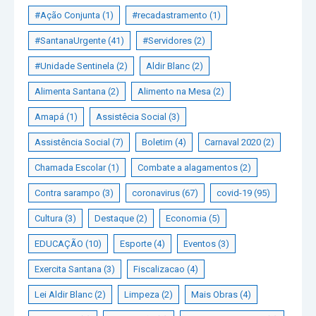
#Ação Conjunta
(1)
#recadastramento
(1)
#SantanaUrgente
(41)
#Servidores
(2)
#Unidade Sentinela
(2)
Aldir Blanc
(2)
Alimenta Santana
(2)
Alimento na Mesa
(2)
Amapá
(1)
Assistêcia Social
(3)
Assistência Social
(7)
Boletim
(4)
Carnaval 2020
(2)
Chamada Escolar
(1)
Combate a alagamentos
(2)
Contra sarampo
(3)
coronavirus
(67)
covid-19
(95)
Cultura
(3)
Destaque
(2)
Economia
(5)
EDUCAÇÃO
(10)
Esporte
(4)
Eventos
(3)
Exercita Santana
(3)
Fiscalizacao
(4)
Lei Aldir Blanc
(2)
Limpeza
(2)
Mais Obras
(4)