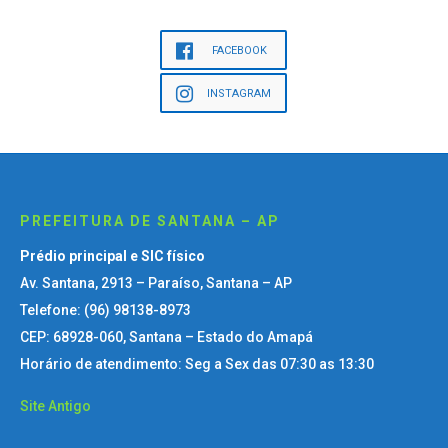
FACEBOOK
INSTAGRAM
PREFEITURA DE SANTANA – AP
Prédio principal e SIC físico
Av. Santana, 2913 – Paraíso, Santana – AP
Telefone: (96) 98138-8973
CEP: 68928-060, Santana – Estado do Amapá
Horário de atendimento: Seg a Sex das 07:30 as 13:30
Site Antigo