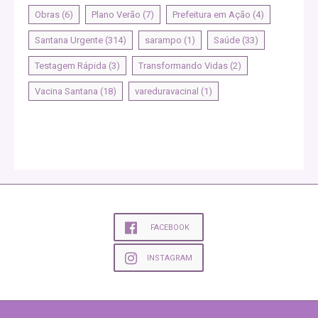
Obras
(6)
Plano Verão
(7)
Prefeitura em Ação
(4)
Santana Urgente
(314)
sarampo
(1)
Saúde
(33)
Testagem Rápida
(3)
Transformando Vidas
(2)
Vacina Santana
(18)
vareduravacinal
(1)
FACEBOOK
INSTAGRAM