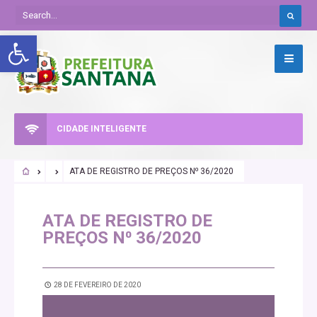
Abrir a barra de ferramentas
CIDADE INTELIGENTE
ATA DE REGISTRO DE PREÇOS N⁰ 36/2020
ATA DE REGISTRO DE
PREÇOS N⁰ 36/2020
28 DE FEVEREIRO DE 2020