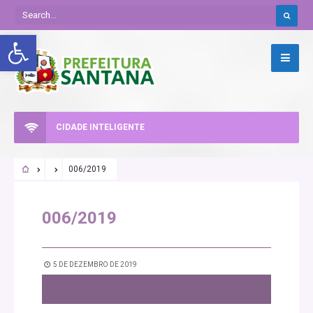
Abrir a barra de ferramentas
CIDADE INTELIGENTE
006/2019
006/2019
5 DE DEZEMBRO DE 2019