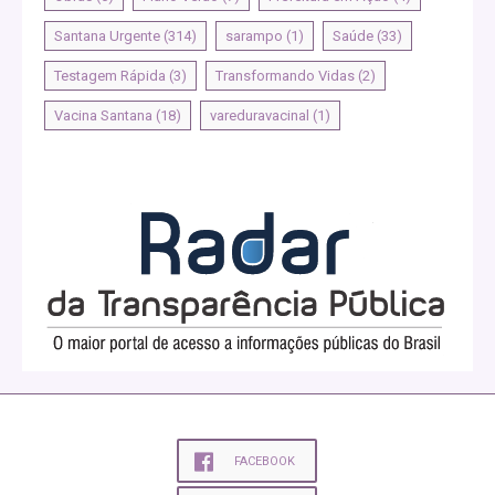
Santana Urgente
(314)
sarampo
(1)
Saúde
(33)
Testagem Rápida
(3)
Transformando Vidas
(2)
Vacina Santana
(18)
vareduravacinal
(1)
FACEBOOK