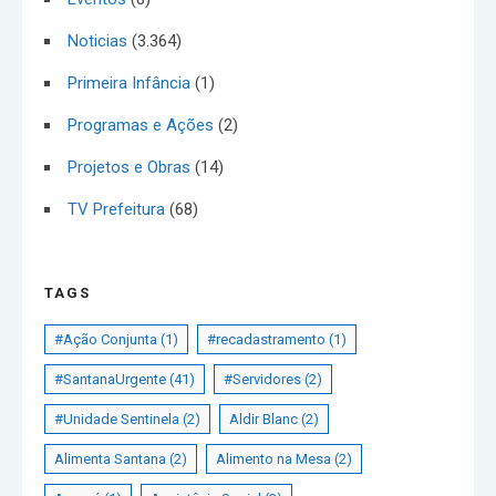
Noticias
(3.364)
Primeira Infância
(1)
Programas e Ações
(2)
Projetos e Obras
(14)
TV Prefeitura
(68)
TAGS
#Ação Conjunta
(1)
#recadastramento
(1)
#SantanaUrgente
(41)
#Servidores
(2)
#Unidade Sentinela
(2)
Aldir Blanc
(2)
Alimenta Santana
(2)
Alimento na Mesa
(2)