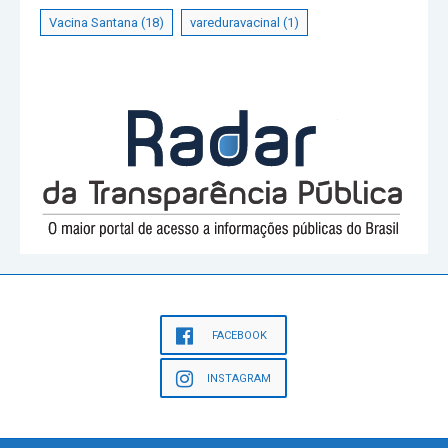
Vacina Santana
(18)
vareduravacinal
(1)
FACEBOOK
INSTAGRAM