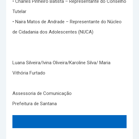
• Charles Pinheiro Batista – Representante do Conselho
Tutelar
• Naira Matos de Andrade – Representante do Núcleo
de Cidadania dos Adolescentes (NUCA)
Luana Silveira/Ivina Oliveira/Karoline Silva/ Maria
Vithória Furtado
Assessoria de Comunicação
Prefeitura de Santana