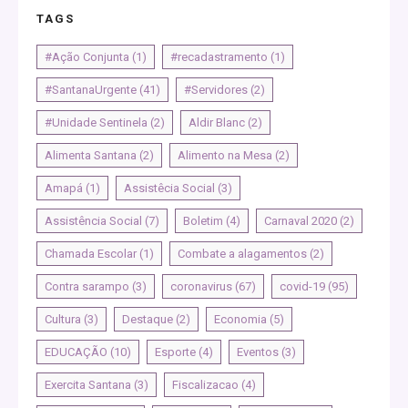
TAGS
#Ação Conjunta
(1)
#recadastramento
(1)
#SantanaUrgente
(41)
#Servidores
(2)
#Unidade Sentinela
(2)
Aldir Blanc
(2)
Alimenta Santana
(2)
Alimento na Mesa
(2)
Amapá
(1)
Assistêcia Social
(3)
Assistência Social
(7)
Boletim
(4)
Carnaval 2020
(2)
Chamada Escolar
(1)
Combate a alagamentos
(2)
Contra sarampo
(3)
coronavirus
(67)
covid-19
(95)
Cultura
(3)
Destaque
(2)
Economia
(5)
EDUCAÇÃO
(10)
Esporte
(4)
Eventos
(3)
Exercita Santana
(3)
Fiscalizacao
(4)