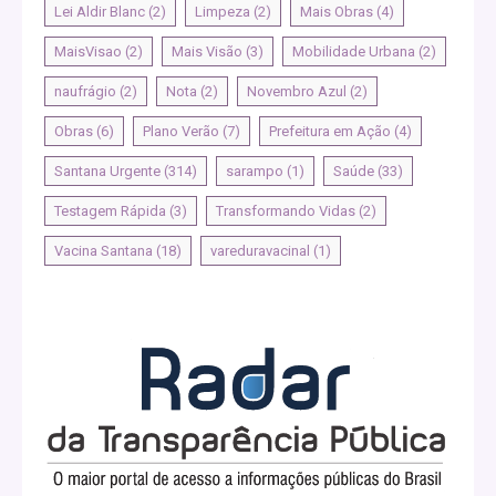
Lei Aldir Blanc
(2)
Limpeza
(2)
Mais Obras
(4)
MaisVisao
(2)
Mais Visão
(3)
Mobilidade Urbana
(2)
naufrágio
(2)
Nota
(2)
Novembro Azul
(2)
Obras
(6)
Plano Verão
(7)
Prefeitura em Ação
(4)
Santana Urgente
(314)
sarampo
(1)
Saúde
(33)
Testagem Rápida
(3)
Transformando Vidas
(2)
Vacina Santana
(18)
vareduravacinal
(1)