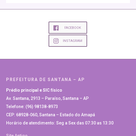
FACEBOOK
INSTAGRAM
PREFEITURA DE SANTANA – AP
Prédio principal e SIC físico
Av. Santana, 2913 – Paraíso, Santana – AP
Telefone: (96) 98138-8973
CEP: 68928-060, Santana – Estado do Amapá
Horário de atendimento: Seg a Sex das 07:30 as 13:30
Site Antigo