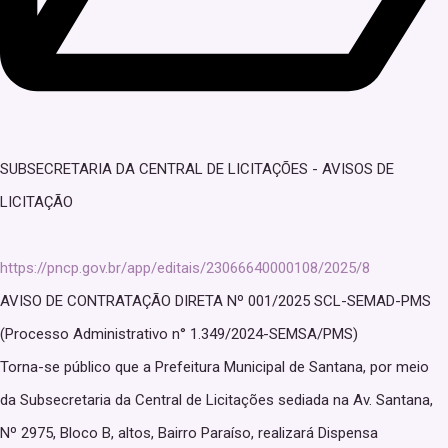
SUBSECRETARIA DA CENTRAL DE LICITAÇÕES - AVISOS DE
LICITAÇÃO
https://pncp.gov.br/app/editais/23066640000108/2025/8
AVISO DE CONTRATAÇÃO DIRETA Nº 001/2025 SCL-SEMAD-PMS
(Processo Administrativo n° 1.349/2024-SEMSA/PMS)
Torna-se público que a Prefeitura Municipal de Santana, por meio
da Subsecretaria da Central de Licitações sediada na Av. Santana,
Nº 2975, Bloco B, altos, Bairro Paraíso, realizará Dispensa