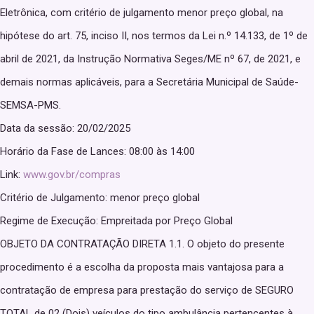
Eletrônica, com critério de julgamento menor preço global, na
hipótese do art. 75, inciso II, nos termos da Lei n.º 14.133, de 1º de
abril de 2021, da Instrução Normativa Seges/ME nº 67, de 2021, e
demais normas aplicáveis, para a Secretária Municipal de Saúde-
SEMSA-PMS.
Data da sessão: 20/02/2025
Horário da Fase de Lances: 08:00 às 14:00
Link:
www.gov.br/compras
Critério de Julgamento: menor preço global
Regime de Execução: Empreitada por Preço Global
OBJETO DA CONTRATAÇÃO DIRETA 1.1. O objeto do presente
procedimento é a escolha da proposta mais vantajosa para a
contratação de empresa para prestação do serviço de SEGURO
TOTAL de 02 (Dois) veículos do tipo ambulância pertencentes à