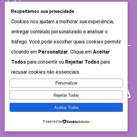
Respeitamos sua privacidade
Cookies nos ajudam a melhorar sua experiência,
entregar conteúdo personalizado e analisar o
tráfego. Você pode escolher quais cookies permitir
clicando em
Personalizar
. Clique em
Aceitar
Todos
para consentir ou
Rejeitar Todos
para
recusar cookies não essenciais.
Personalizar
Rejeitar Todos
Aceitar Todos
Desenvolvido por SEMTEC- 2021
Powered by